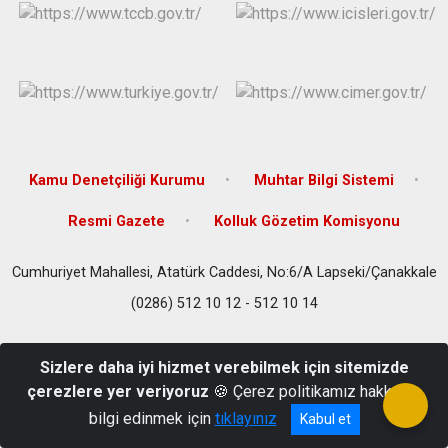
Kamu Denetçiliği Kurumu
Muhtar Bilgi Sistemi
Resmi Gazete
Kolluk Gözetim Komisyonu
Cumhuriyet Mahallesi, Atatürk Caddesi, No:6/A Lapseki/Çanakkale
(0286) 512 10 12 - 512 10 14
Sizlere daha iyi hizmet verebilmek için sitemizde
çerezlere yer veriyoruz
🍪 Çerez politikamız hakkında
bilgi edinmek için
tıklayınız
Kabul et